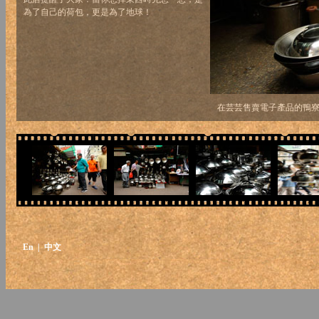
為了自己的荷包，更是為了地球！
在芸芸售賣電子產品的鴨
En
| 中文