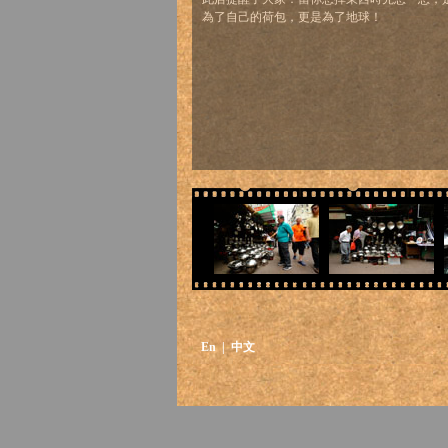
為了自己的荷包，更是為了地球！
En
| 中文