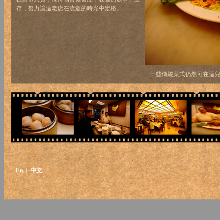
存，努力讓這老店在流逝的時光中定格。
一些傳統菜式仍然可在這
En
| 中文