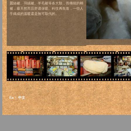
蠶絲被、羽絨被、羊毛被等各大類，而傳統的棉
被，最天然而且舒適保暖。科技再先進，一些人
手織成的溫暖還是無可取代的。
En
| 中文