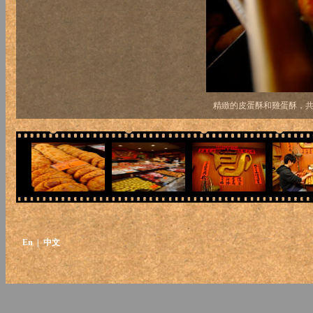
精緻的皮蛋酥和雞蛋酥，
En
| 中文