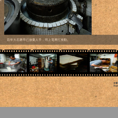
百年大石磨早已放棄人手，用上電摩打推動。