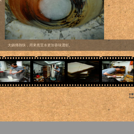
大鍋傳熱快，用來煮荳水更加香味濃郁。