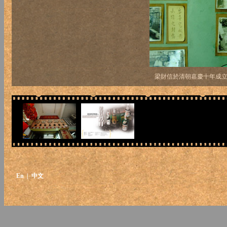
梁財信於清朝嘉慶十年成
En
| 中文