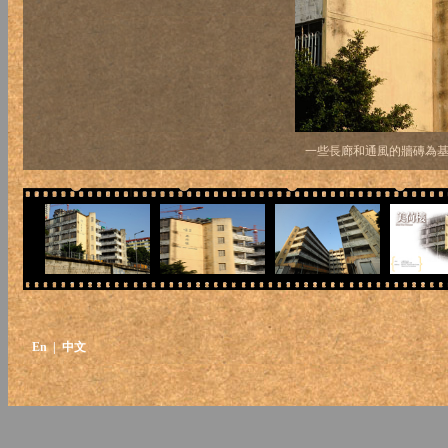
一些長廊和通風的牆磚為
En
| 中文