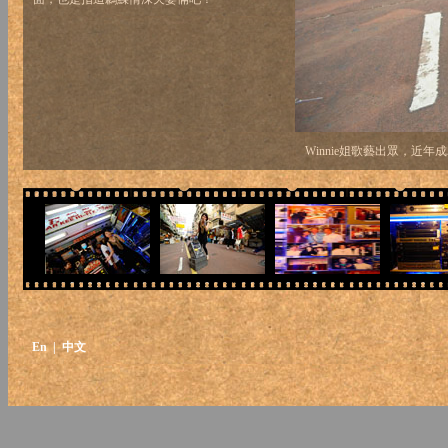
Winnie姐歌藝出眾，近
En
| 中文