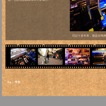
孖記十多年來，都是在鴨
En
| 中文