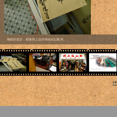
，
傳統的老店，都會用上這些傳統的記帳簿。