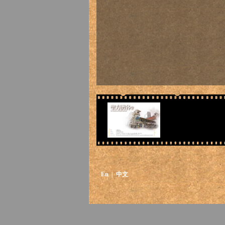
En
| 中文