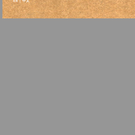
En
| 中文