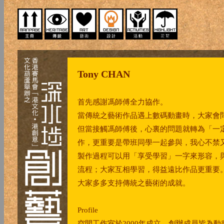
Tony CHAN
首先感謝馮師傅全力協作。
當傳統之藝術作品遇上數碼動畫時，大家會
但當接觸馮師傅後，心裏的問題就轉為「一
作，更重要是帶班同學一起參與，我心不禁
製作過程可以用「享受學習」一字來形容，
流程；大家互相學習，得益遠比作品更重要
大家多多支持傳統之藝術的成就。
Profile
空間工作室於2000年成立，創辦成員皆為