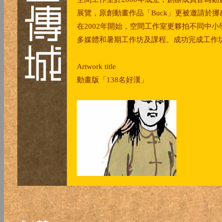
展覽，原創動畫作品「Buck」更被邀請於挪
在2002年開始，空間工作室更夥拍不同中
多媒體和暑期工作坊及課程。成功完成工作
Artwork title
動畫版「138名好漢」