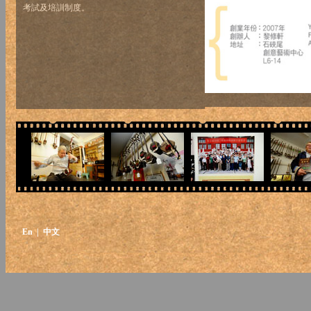
考試及培訓制度。
En
| 中文