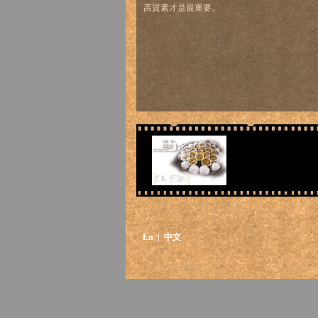
高質素才是最重要。
En
| 中文